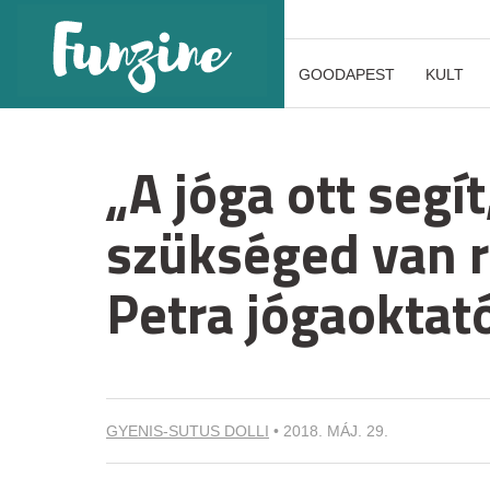
GOODAPEST
KULT
„A jóga ott segí
szükséged van r
Petra jógaoktat
GYENIS-SUTUS DOLLI
•
2018. MÁJ. 29.