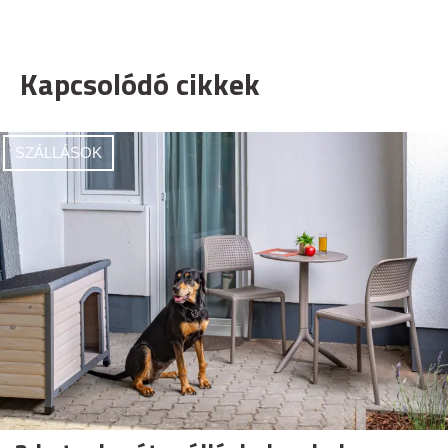
Kapcsolódó cikkek
SZÁLLÁSOK