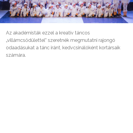
Az akadémisták ezzel a kreatív táncos
„villámcsődülettel” szeretnék megmutatni rajongó
odaadásukat a tánc iránt, kedvcsinálóként kortársaik
számára.