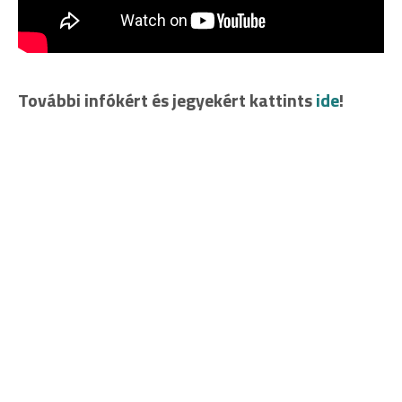
További infókért és jegyekért kattints
ide
!