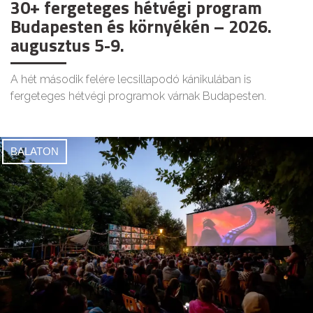
30+ fergeteges hétvégi program
Budapesten és környékén – 2026.
augusztus 5-9.
A hét második felére lecsillapodó kánikulában is
fergeteges hétvégi programok várnak Budapesten.
BALATON