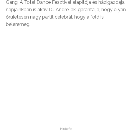
Gang. A Total Dance Fesztivál alapítója és házigazdája
napjainkban is aktív DJ André, aki garantálja, hogy olyan
őrületesen nagy partit celebrál, hogy a föld is
beleremeg.