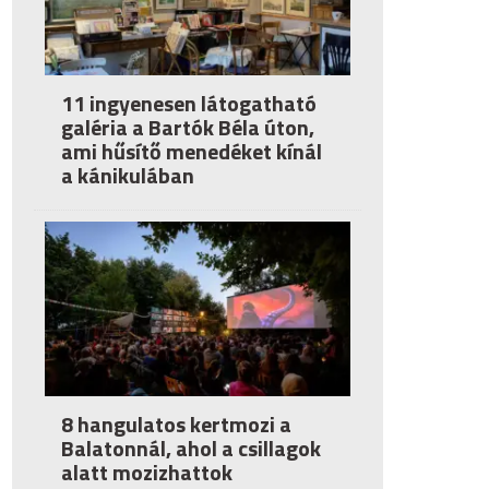
11 ingyenesen látogatható
galéria a Bartók Béla úton,
ami hűsítő menedéket kínál
a kánikulában
8 hangulatos kertmozi a
Balatonnál, ahol a csillagok
alatt mozizhattok