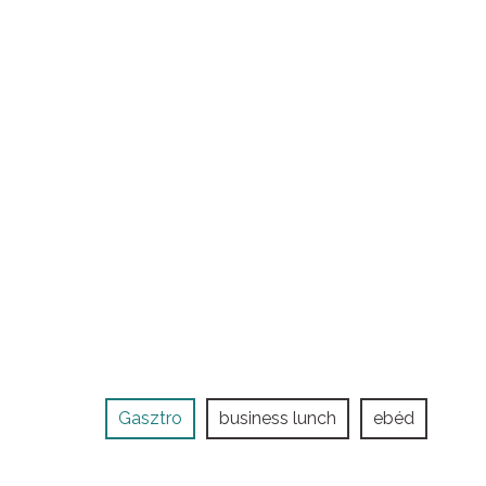
Gasztro
business lunch
ebéd