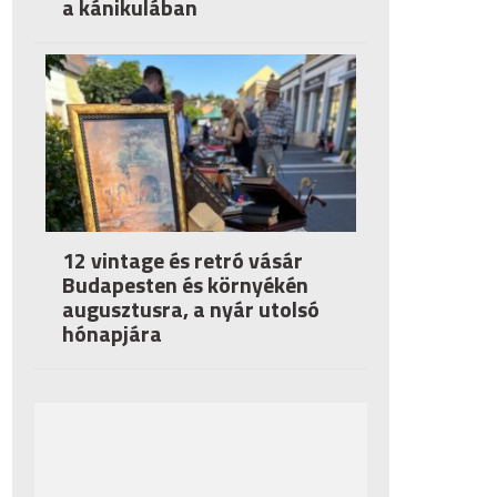
a kánikulában
12 vintage és retró vásár
Budapesten és környékén
augusztusra, a nyár utolsó
hónapjára