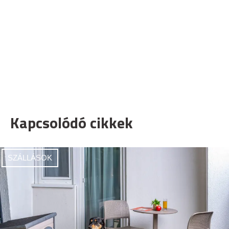
Kapcsolódó cikkek
SZÁLLÁSOK