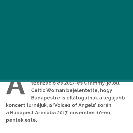
A
több platinás nemzetközi zenei
szenzáció és 2017-es Grammy-jelölt
Celtic Woman bejelentette, hogy
Budapestre is ellátogatnak a legújabb
koncert turnéjuk, a ‘Voices of Angels’ során
a Budapest Arénába 2017. november 10-én,
péntek este.