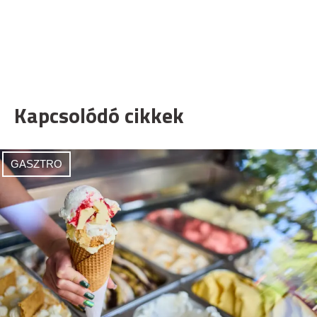
Kapcsolódó cikkek
GASZTRO