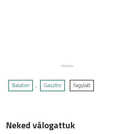
Balaton
Gasztro
fagylalt
,
Neked válogattuk