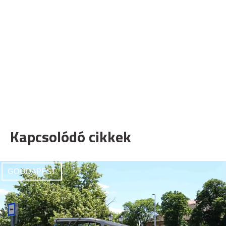
Kapcsolódó cikkek
GOODAPEST