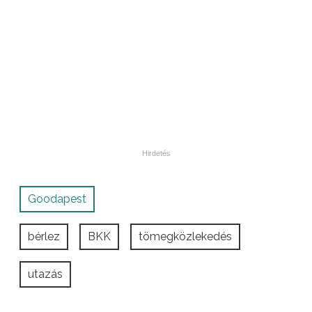
Goodapest
bérlez
BKK
tömegközlekedés
utazás