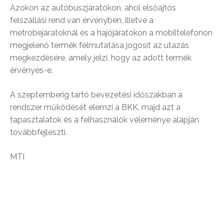
Azokon az autóbuszjáratokon, ahol elsőajtós
felszállási rend van érvényben, illetve a
metróbejáratoknál és a hajójáratokon a mobiltelefonon
megjelenő termék felmutatása jogosít az utazás
megkezdésére, amely jelzi, hogy az adott termék
érvényes-e.
A szeptemberig tartó bevezetési időszakban a
rendszer működését elemzi a BKK, majd azt a
tapasztalatok és a felhasználók véleménye alapján
továbbfejleszti.
MTI