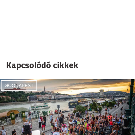
Kapcsolódó cikkek
GOODAPEST