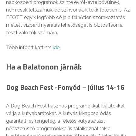
napközbeni
programok szinte évről-évre bővülnek,
nem csak létszámuk, de színvonaluk tekintetében is. Az
EFOTT egyik legfőbb célja a felhőtlen szórakoztatás
mellett vízparti nyaralás lehetőséget is biztosítson a
fesztiválozók számára.
Több infóért kattints
ide
.
Ha a Balatonon járnál:
Dog Beach Fest -Fonyód – július 14-16
A Dog Beach Fest hasznos programokkal, kiállítókkal
várja a kutyabarátokat. A kutyás kikapcsolódás
garantált, és rengeteg, a felelős kutyatartást
népszerűsítő programokkal is találkozhatnak a