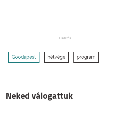
Goodapest
hétvége
program
Neked válogattuk