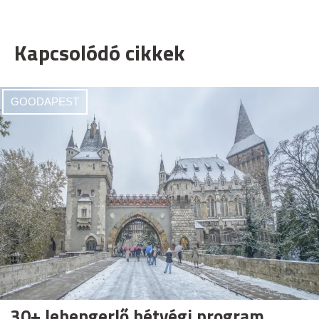
Kapcsolódó cikkek
GOODAPEST
30+ lehengerlő hétvégi program