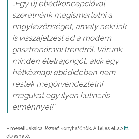
„Egy új ebédkoncepcióval
szeretnénk megismertetni a
nagyközönséget, amely nekünk
is visszajelzést ad a modern
gasztronómiai trendről. Várunk
minden ételrajongót, akik egy
hétköznapi ebédidőben nem
restek megörvendeztetni
magukat egy ilyen kulináris
élménnyel!”
– meséli Jaksics József, konyhafőnök. A teljes étlap
itt
olvasható.