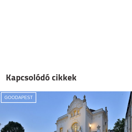
Kapcsolódó cikkek
GOODAPEST