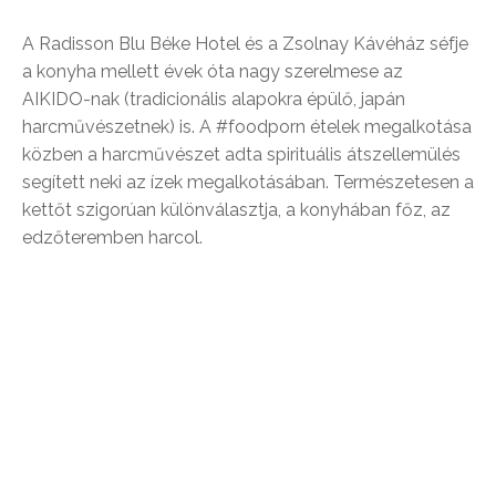
A Radisson Blu Béke Hotel és a Zsolnay Kávéház séfje
a konyha mellett évek óta nagy szerelmese az
AIKIDO-nak (tradicionális alapokra épülő, japán
harcművészetnek) is. A #foodporn ételek megalkotása
közben a harcművészet adta spirituális átszellemülés
segített neki az ízek megalkotásában. Természetesen a
kettőt szigorúan különválasztja, a konyhában főz, az
edzőteremben harcol.