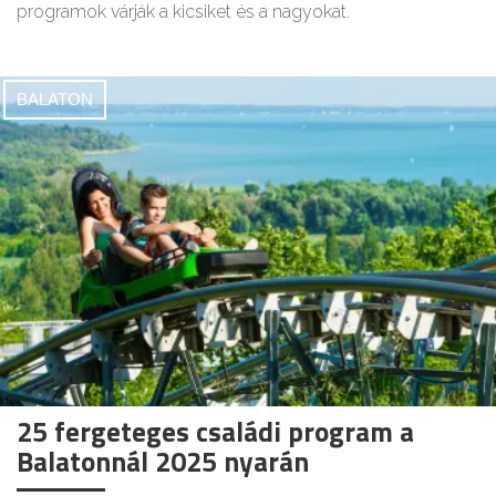
programok várják a kicsiket és a nagyokat.
BALATON
25 fergeteges családi program a
Balatonnál 2025 nyarán