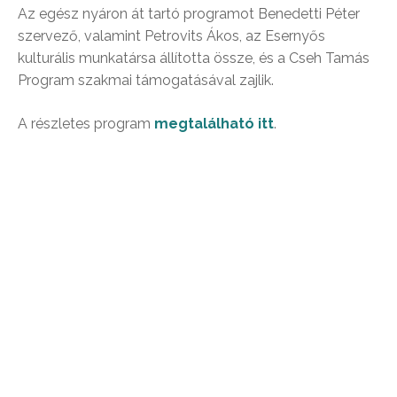
Az egész nyáron át tartó programot Benedetti Péter
szervező, valamint Petrovits Ákos, az Esernyős
kulturális munkatársa állította össze, és a Cseh Tamás
Program szakmai támogatásával zajlik.
A részletes program
megtalálható itt
.