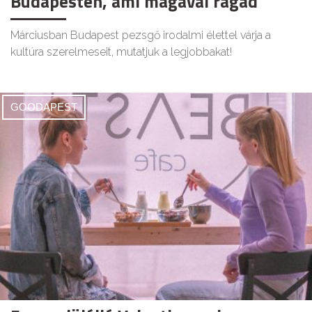
Budapesten, ami magával ragad
Márciusban Budapest pezsgő irodalmi élettel várja a
kultúra szerelmeseit, mutatjuk a legjobbakat!
GOODAPEST