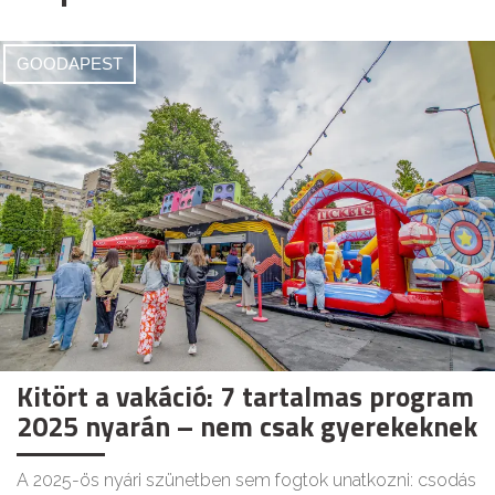
GOODAPEST
Kitört a vakáció: 7 tartalmas program
2025 nyarán – nem csak gyerekeknek
A 2025-ös nyári szünetben sem fogtok unatkozni: csodás