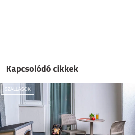
Kapcsolódó cikkek
SZÁLLÁSOK