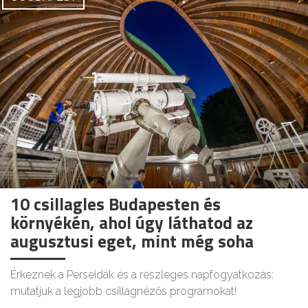
10 csillagles Budapesten és
környékén, ahol úgy láthatod az
augusztusi eget, mint még soha
Érkeznek a Perseidák és a részleges napfogyatkozás:
mutatjuk a legjobb csillagnézős programokat!