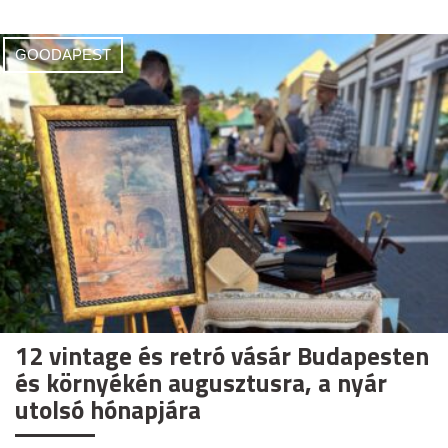
GOODAPEST
12 vintage és retró vásár Budapesten
és környékén augusztusra, a nyár
utolsó hónapjára