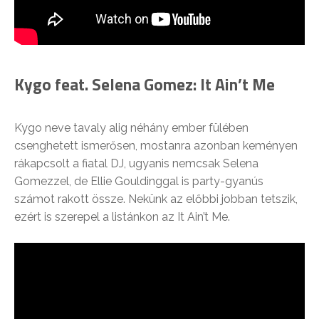
Kygo feat. Selena Gomez: It Ain’t Me
Kygo neve tavaly alig néhány ember fülében
csenghetett ismerősen, mostanra azonban keményen
rákapcsolt a fiatal DJ, ugyanis nemcsak Selena
Gomezzel, de Ellie Gouldinggal is party-gyanús
számot rakott össze. Nekünk az előbbi jobban tetszik,
ezért is szerepel a listánkon az It Ain’t Me.