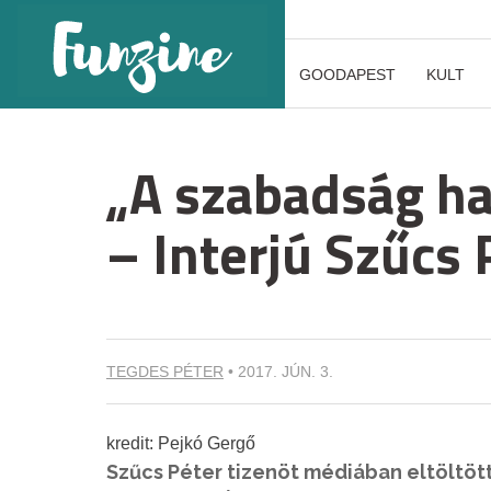
GOODAPEST
KULT
„A szabadság ha
– Interjú Szűcs 
TEGDES PÉTER
•
2017. JÚN. 3.
kredit: Pejkó Gergő
Szűcs Péter tizenöt médiában eltöltött 