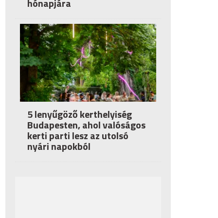
hónapjára
5 lenyűgöző kerthelyiség
Budapesten, ahol valóságos
kerti parti lesz az utolsó
nyári napokból