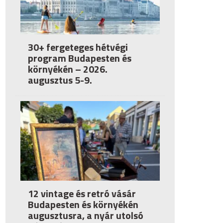
30+ fergeteges hétvégi
program Budapesten és
környékén – 2026.
augusztus 5-9.
12 vintage és retró vásár
Budapesten és környékén
augusztusra, a nyár utolsó