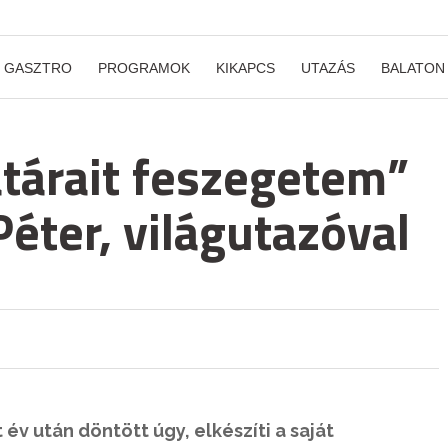
GASZTRO
PROGRAMOK
KIKAPCS
UTAZÁS
BALATON
tárait feszegetem”
Péter, világutazóval
év után döntött úgy, elkészíti a saját