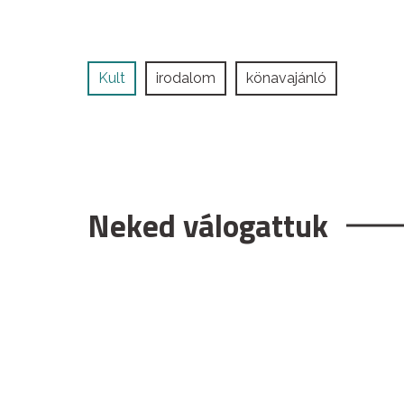
Kult
irodalom
könavajánló
Neked válogattuk