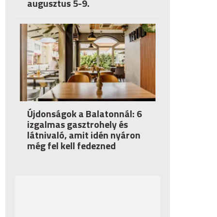
augusztus 5-9.
Újdonságok a Balatonnál: 6
izgalmas gasztrohely és
látnivaló, amit idén nyáron
még fel kell fedezned