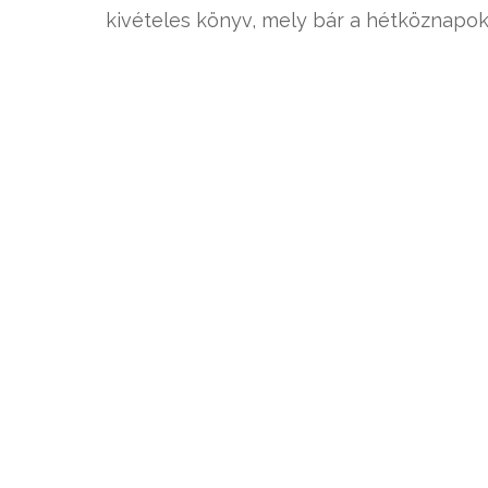
kivételes könyv, mely bár a hétköznapok