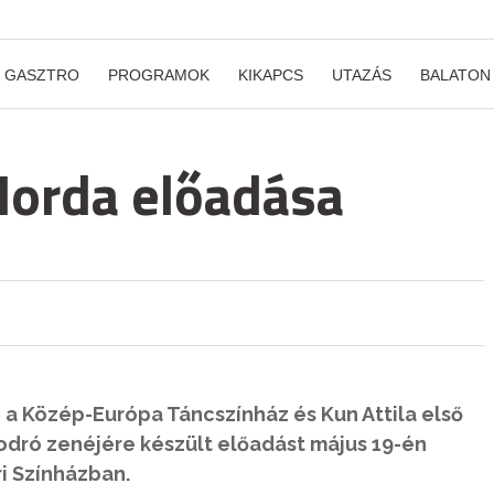
GASZTRO
PROGRAMOK
KIKAPCS
UTAZÁS
BALATON
Horda előadása
, a Közép-Európa Táncszínház és Kun Attila első
sodró zenéjére készült előadást május 19-én
i Színházban.