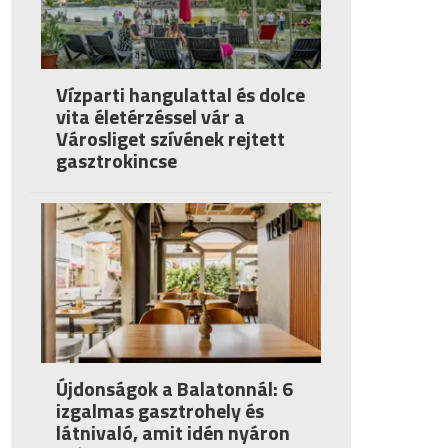
Vízparti hangulattal és dolce
vita életérzéssel vár a
Városliget szívének rejtett
gasztrokincse
Újdonságok a Balatonnál: 6
izgalmas gasztrohely és
látnivaló, amit idén nyáron