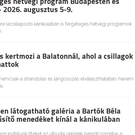
ges hétvégi program Budapesten és
 2026. augusztus 5-9.
re lecsillapodó kánikulában is fergeteges hétvégi programok
.
 kertmozi a Balatonnál, ahol a csillagok
hattok
 nemcsak a strandolás és lángosozás elválaszthatatlan, hanem
s.
en látogatható galéria a Bartók Béla
űsítő menedéket kínál a kánikulában
re invitálunk titeket az újbudai galériák paradicsomába, a