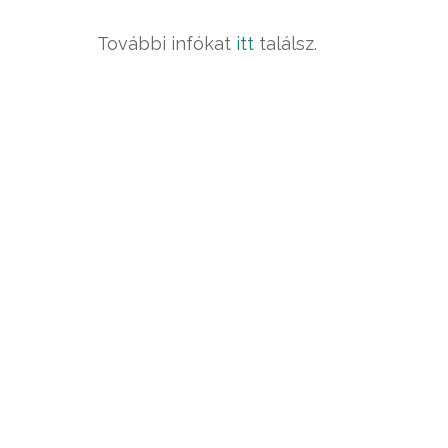
További infókat
itt
találsz.