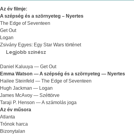
Az év filmje:
A szépség és a szörnyeteg – Nyertes
The Edge of Seventeen
Get Out
Logan
Zsivány Egyes: Egy Star Wars történet
Legjobb színész
Daniel Kaluuya — Get Out
Emma Watson — A szépség és a szörnyeteg — Nyertes
Hailee Steinfeld — The Edge of Seventeen
Hugh Jackman — Logan
James McAvoy — Széttörve
Taraji P. Henson — A számolás joga
Az év műsora
Atlanta
Trónok harca
Bizonytalan