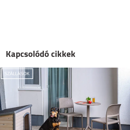
Kapcsolódó cikkek
SZÁLLÁSOK