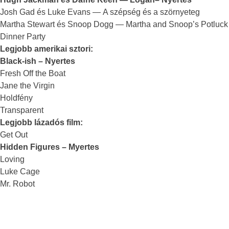
Josh Gad és Luke Evans — A szépség és a szörnyeteg
Martha Stewart és Snoop Dogg — Martha and Snoop’s Potluck
Dinner Party
Legjobb amerikai sztori:
Black-ish – Nyertes
Fresh Off the Boat
Jane the Virgin
Holdfény
Transparent
Legjobb lázadós film:
Get Out
Hidden Figures – Myertes
Loving
Luke Cage
Mr. Robot