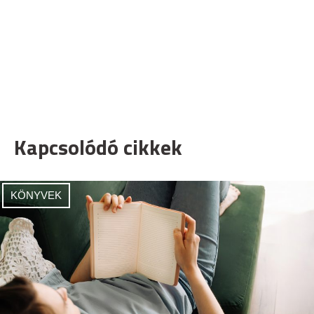
Kapcsolódó cikkek
KÖNYVEK