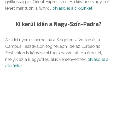
gyilkosság az Orient Expresszen. Ha kíváncsi vagy, mit
lehet már tudni a filmről,
olvasd el a cikkünket
.
Ki kerül idén a Nagy-Szín-Padra?
Az idei nyertes nemcsak a Szigeten, a Volton és a
Campus Fesztiválon fog fellépni, de az Eurosonic
Festivalon is képviselni fogja hazánkat. Ha érdekel,
melyik az a 8 együttes, akik versenyeznek,
olvasd el a
cikkünke
.