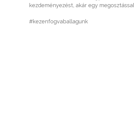
kezdeményezést, akár egy megosztással
#kezenfogvaballagunk