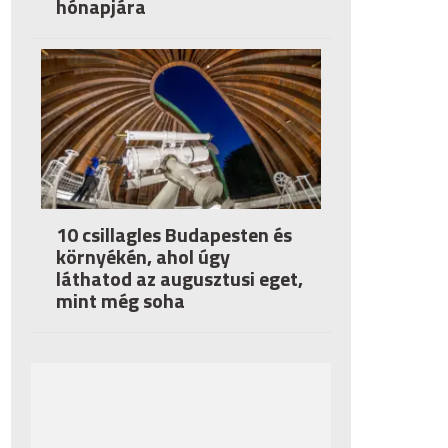
hónapjára
10 csillagles Budapesten és
környékén, ahol úgy
láthatod az augusztusi eget,
mint még soha