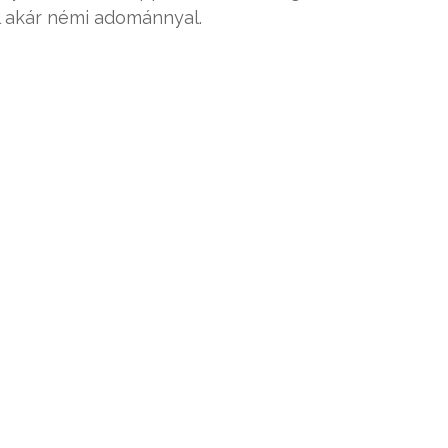
 akár némi adománnyal.