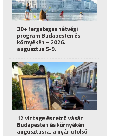
30+ fergeteges hétvégi
program Budapesten és
környékén – 2026.
augusztus 5-9.
12 vintage és retró vásár
Budapesten és környékén
augusztusra, a nyár utolsó