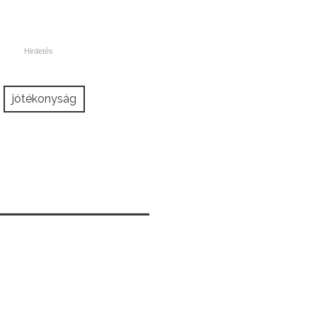
jótékonyság