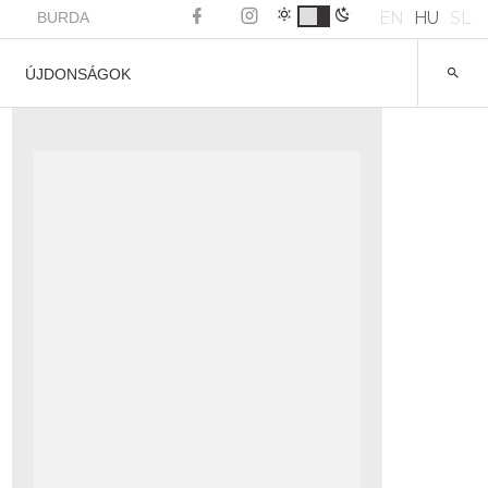
EN
HU
SL
BURDA
ÚJDONSÁGOK