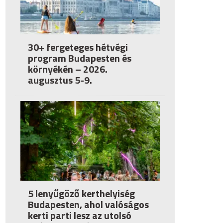
30+ fergeteges hétvégi
program Budapesten és
környékén – 2026.
augusztus 5-9.
5 lenyűgöző kerthelyiség
Budapesten, ahol valóságos
kerti parti lesz az utolsó