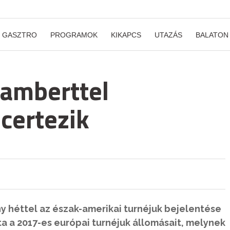
GASZTRO
PROGRAMOK
KIKAPCS
UTAZÁS
BALATON
amberttel
certezik
héttel az észak-amerikai turnéjuk bejelentése
a a 2017-es európai turnéjuk állomásait, melynek