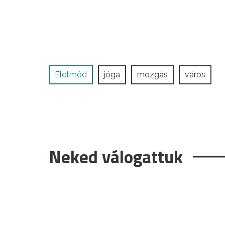
Életmód
jóga
mozgás
város
Neked válogattuk