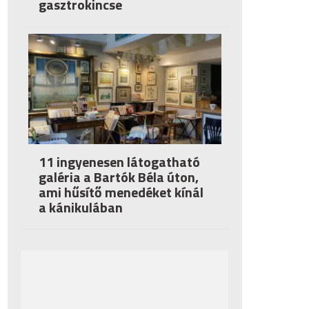
gasztrokincse
11 ingyenesen látogatható
galéria a Bartók Béla úton,
ami hűsítő menedéket kínál
a kánikulában