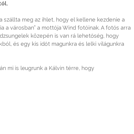
ól.
 szállta meg az ihlet, hogy el kellene kezdenie a
ia a városban” a mottója Wind fotóinak. A fotós arra
ondzsungelek közepén is van rá lehetőség, hogy
ból, és egy kis időt magunkra és lelki világunkra
 mi is leugrunk a Kálvin térre, hogy