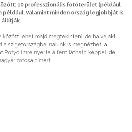
özött: 10 professzionális fotóterület (például
an például. Valamint minden ország legjobbját is
állítják.
 7 között lehet majd megtekinteni, de ha valaki
 a szigetországba, nálunk is megnézheti a
t Potyó Imre nyerte a fent látható képpel, de
magyar fotósa címért.