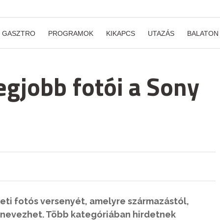
GASZTRO
PROGRAMOK
KIKAPCS
UTAZÁS
BALATON
legjobb fotói a Sony
ti fotós versenyét, amelyre származástól,
 nevezhet. Több kategóriában hirdetnek