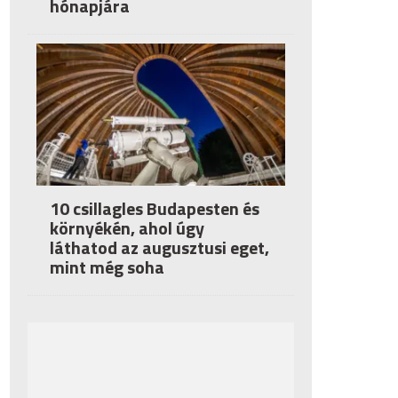
hónapjára
10 csillagles Budapesten és
környékén, ahol úgy
láthatod az augusztusi eget,
mint még soha