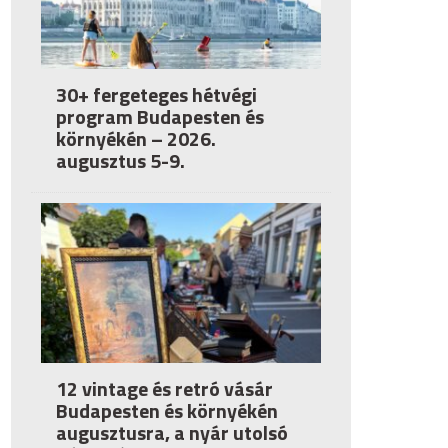
30+ fergeteges hétvégi
program Budapesten és
környékén – 2026.
augusztus 5-9.
12 vintage és retró vásár
Budapesten és környékén
augusztusra, a nyár utolsó