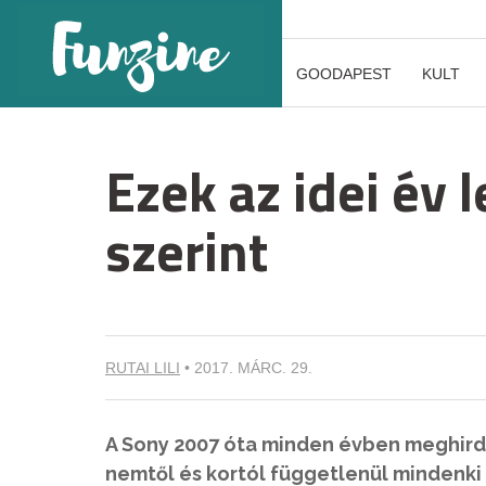
GOODAPEST
KULT
Ezek az idei év 
szerint
RUTAI LILI
•
2017. MÁRC. 29.
A Sony 2007 óta minden évben meghirde
nemtől és kortól függetlenül mindenki