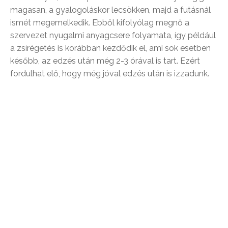
magasan, a gyalogoláskor lecsökken, majd a futásnál
ismét megemelkedik. Ebből kifolyólag megnő a
szervezet nyugalmi anyagcsere folyamata, így például
a zsírégetés is korábban kezdődik el, ami sok esetben
később, az edzés után még 2-3 órával is tart. Ezért
fordulhat elő, hogy még jóval edzés után is izzadunk.