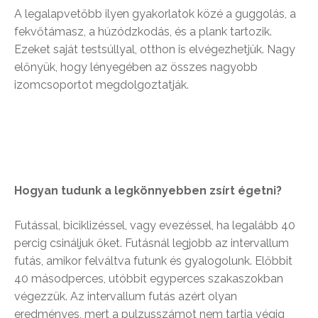
A legalapvetőbb ilyen gyakorlatok közé a guggolás, a
fekvőtámasz, a húzódzkodás, és a plank tartozik.
Ezeket saját testsúllyal, otthon is elvégezhetjük. Nagy
előnyük, hogy lényegében az összes nagyobb
izomcsoportot megdolgoztatják.
Hogyan tudunk a legkönnyebben zsírt égetni?
Futással, biciklizéssel, vagy evezéssel, ha legalább 40
percig csináljuk őket. Futásnál legjobb az intervallum
futás, amikor felváltva futunk és gyalogolunk. Előbbit
40 másodperces, utóbbit egyperces szakaszokban
végezzük. Az intervallum futás azért olyan
eredményes, mert a pulzusszámot nem tartja végig