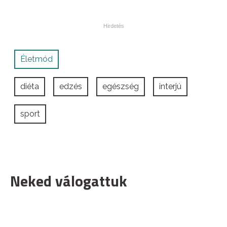
Életmód
diéta
edzés
egészség
interjú
sport
Neked válogattuk