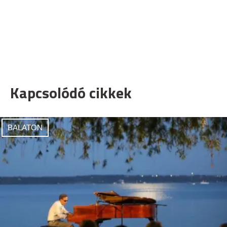
Kapcsolódó cikkek
BALATON