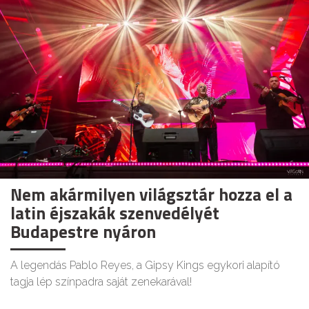
Nem akármilyen világsztár hozza el a
latin éjszakák szenvedélyét
Budapestre nyáron
A legendás Pablo Reyes, a Gipsy Kings egykori alapító
tagja lép színpadra saját zenekarával!