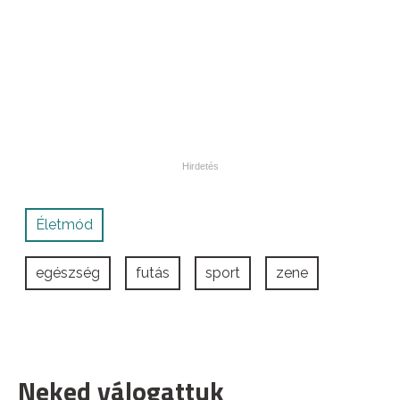
Életmód
egészség
futás
sport
zene
Neked válogattuk