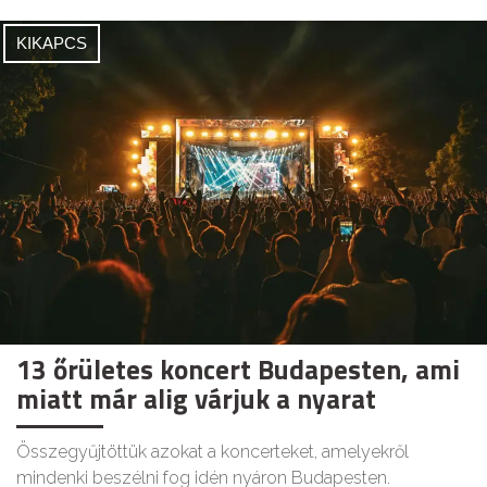
KIKAPCS
13 őrületes koncert Budapesten, ami
miatt már alig várjuk a nyarat
Összegyűjtöttük azokat a koncerteket, amelyekről
mindenki beszélni fog idén nyáron Budapesten.