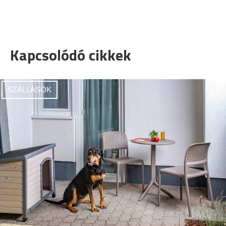
Kapcsolódó cikkek
SZÁLLÁSOK