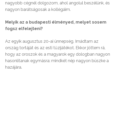
nagyobb cégnél dolgozom, ahol angolul beszélünk, és
nagyon barátságosak a kollégáim.
Melyik az a budapesti élményed, melyet sosem
fogsz elfelejteni?
Az egyik augusztus 20-ai ünnepség. Imádtam az
ország tortáját és az esti tűzijátékot. Ekkor jöttem rá,
hogy az oroszok és a magyarok egy dologban nagyon
hasonlítanak egymásra: mindkét nép nagyon büszke a
hazájára.