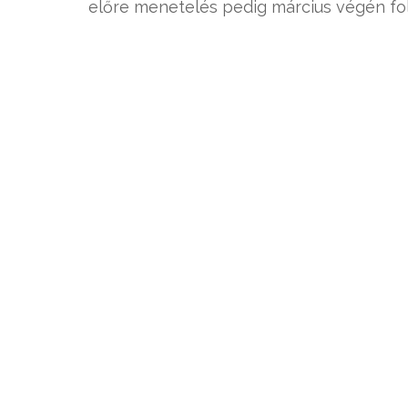
előre menetelés pedig március végén fol