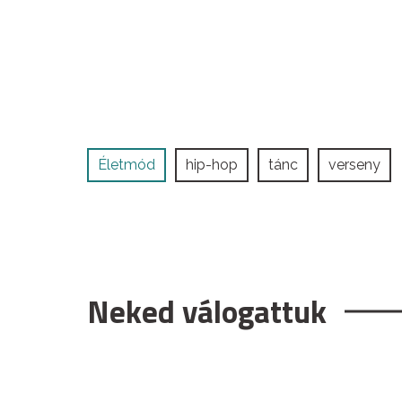
Életmód
hip-hop
tánc
verseny
Neked válogattuk