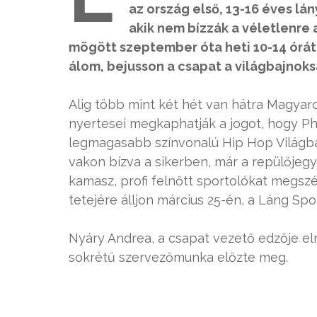
az ország első, 13-16 éves lán
akik nem bízzák a véletlenre a
mögött szeptember óta heti 10-14 órát
álom, bejusson a csapat a világbajnok
Alig több mint két hét van hátra Magya
nyertesei megkaphatják a jogot, hogy Ph
legmagasabb színvonalú Hip Hop Világbaj
vakon bízva a sikerben, már a repülőjegy
kamasz, profi felnőtt sportolókat megszé
tetejére álljon március 25-én, a Láng Sp
Nyáry Andrea, a csapat vezető edzője el
sokrétű szervezőmunka előzte meg.