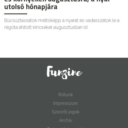
utolsó hónapjára
Búcsúztassátok méltóképp a nyarat és vadásszátok le a
régóta áhított kincseket augusztusban is!
Rólunk
Impresszum
Szerzői jogok
Archív