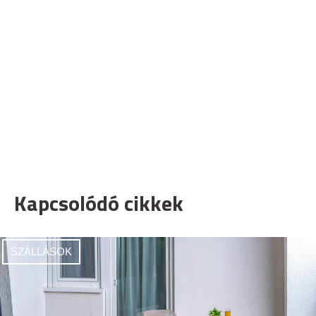
Kapcsolódó cikkek
SZÁLLÁSOK