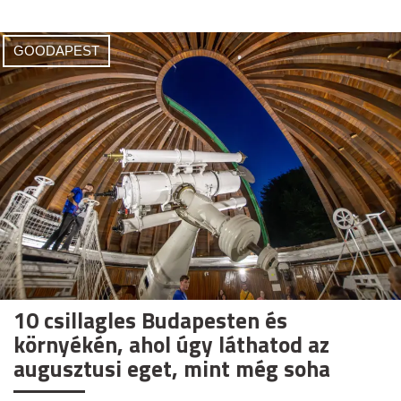
GOODAPEST
10 csillagles Budapesten és
környékén, ahol úgy láthatod az
augusztusi eget, mint még soha