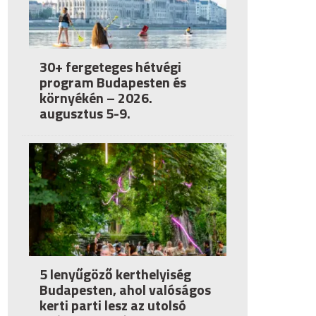
30+ fergeteges hétvégi
program Budapesten és
környékén – 2026.
augusztus 5-9.
5 lenyűgöző kerthelyiség
Budapesten, ahol valóságos
kerti parti lesz az utolsó