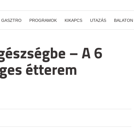
GASZTRO
PROGRAMOK
KIKAPCS
UTAZÁS
BALATON
egészségbe – A 6
éges étterem