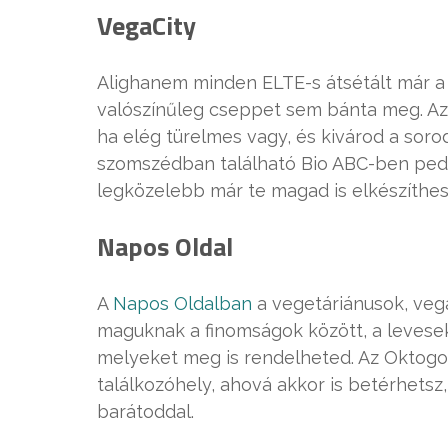
VegaCity
Alighanem minden ELTE-s átsétált már a
valószínűleg cseppet sem bánta meg. Az 
ha elég türelmes vagy, és kivárod a soro
szomszédban található Bio ABC-ben pedi
legközelebb már te magad is elkészíthe
Napos Oldal
A
Napos Oldalban
a vegetáriánusok, veg
maguknak a finomságok között, a levesekt
melyeket meg is rendelheted. Az Oktogon
találkozóhely, ahová akkor is betérhetsz,
barátoddal.