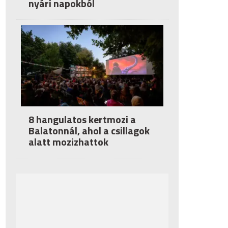
nyári napokból
8 hangulatos kertmozi a
Balatonnál, ahol a csillagok
alatt mozizhattok