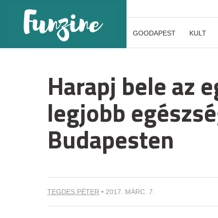
GOODAPEST
KULT
Harapj bele az 
legjobb egészs
Budapesten
TEGDES PÉTER
•
2017. MÁRC. 7.