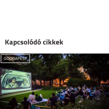
Kapcsolódó cikkek
GOODAPEST