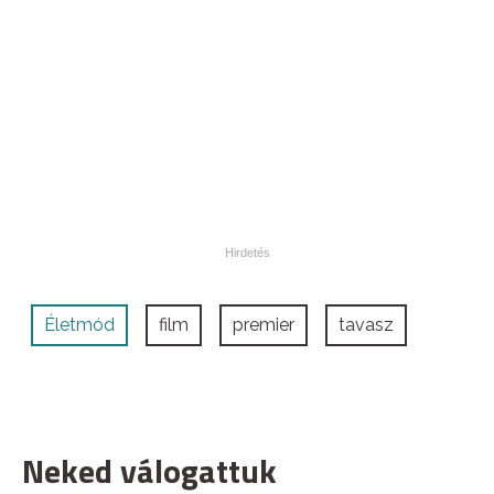
Életmód
film
premier
tavasz
Neked válogattuk