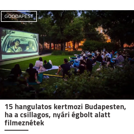
GOODAPEST
15 hangulatos kertmozi Budapesten,
ha a csillagos, nyári égbolt alatt
filmeznétek