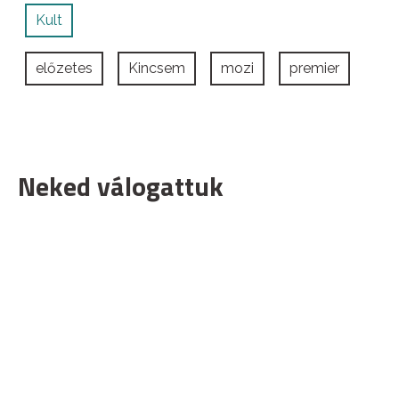
Kult
előzetes
Kincsem
mozi
premier
Neked válogattuk