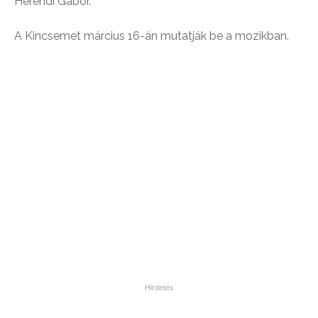
Herendi Gábor.
A Kincsemet március 16-án mutatják be a mozikban.