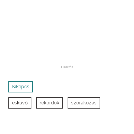
Kikapcs
esküvő
rekordok
szórakozás