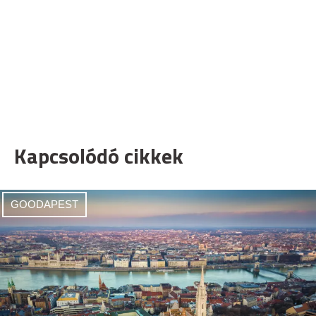
Kapcsolódó cikkek
GOODAPEST