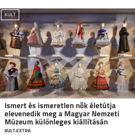
KULT
Ismert és ismeretlen nők életútja
elevenedik meg a Magyar Nemzeti
Múzeum különleges kiállításán
KULT.EXTRA