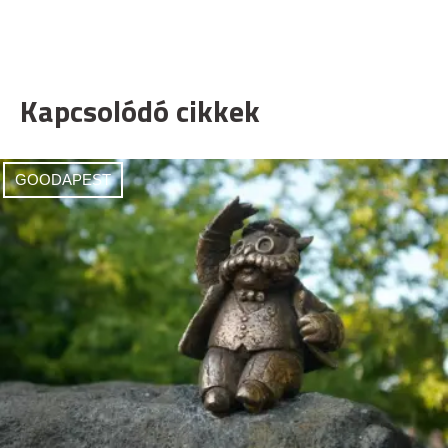
Kapcsolódó cikkek
GOODAPEST