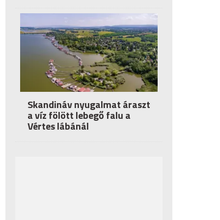
Skandináv nyugalmat áraszt
a víz fölött lebegő falu a
Vértes lábánál