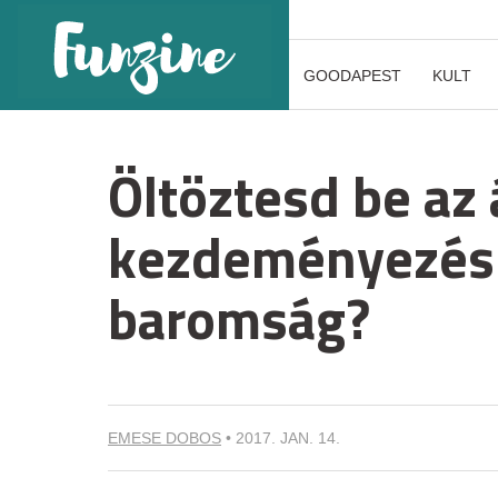
GOODAPEST
KULT
Öltöztesd be az 
kezdeményezés 
baromság?
EMESE DOBOS
•
2017. JAN. 14.