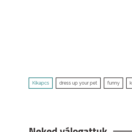
Kikapcs
dress up your pet
funny
Neked válogattuk