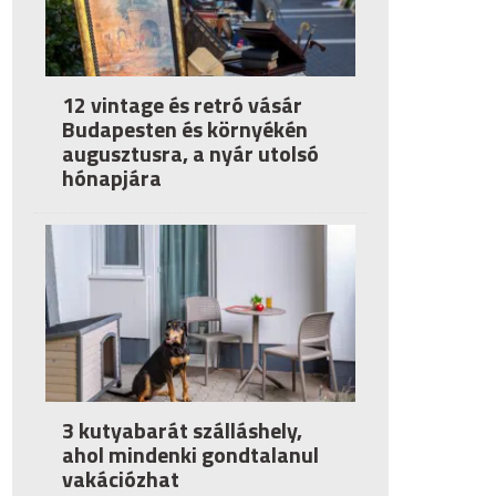
12 vintage és retró vásár
Budapesten és környékén
augusztusra, a nyár utolsó
hónapjára
3 kutyabarát szálláshely,
ahol mindenki gondtalanul
vakációzhat