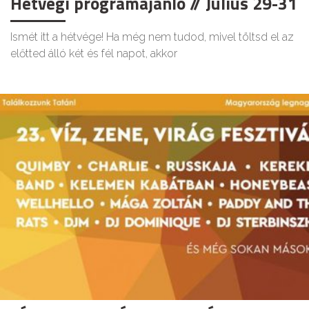
Hétvégi programajánló // Július 29-31
Ismét itt a hétvége! Ha még nem tudod, mivel töltsd el az
előtted álló két és fél napot, akkor