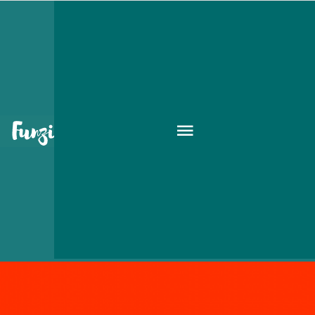
partik