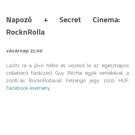
Napozó + Secret Cinema:
RocknRolla
vasárnap 21:00
Lazíts rá a jövő hétre és vezesd le az egésznapos
csillebérci fürdőzést Guy Ritchie egyik remekével, a
2008-as RocknRollával! Fetrengő jegy: 1000 HUF.
Facebook esemény
.