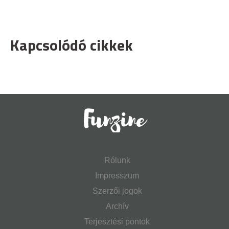
Kapcsolódó cikkek
Rólunk
Impresszum
Szerzői jogok
Archív
Terjesztési pontok