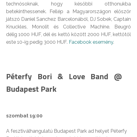
technósoknak, hogy későbbi otthonukba
betekinthessenek. Fellép a Magyarországon először
játszó Daniel Sanchez Barcelonából, DJ Sobek, Captain
Knuckles, Monolit és Collective Machine. Beugró
délig 1000 HUF, dél és kettő között 2000 HUF, kettőtől
este 10-ig pedig 3000 HUF.
Facebook esemény
.
Péterfy Bori & Love Band @
Budapest Park
szombat 19:00
A fesztiválhangulatú Budapest Park ad helyet Péterfy