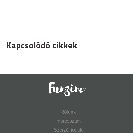
Kapcsolódó cikkek
Rólunk
Impresszum
Szerzői jogok