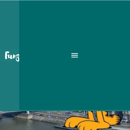
olasz
GASZTRO