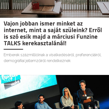
Vajon jobban ismer minket az
internet, mint a saját szüleink? Erről
is szó esik majd a márciusi Funzine
TALKS kerekasztalánál!
Emberek százmillióinak a viselkedéséről, preferenciáiról,
demográfiai jellemzőiről rendelkeznek
KULT