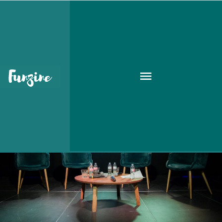
kerekasztal
KIKAPCS