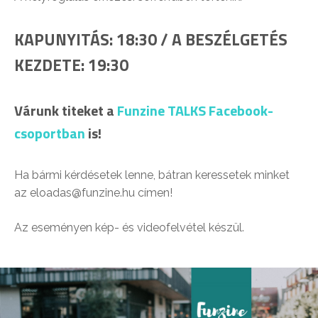
KAPUNYITÁS: 18:30 / A BESZÉLGETÉS
KEZDETE: 19:30
Várunk titeket a
Funzine TALKS Facebook-
csoportban
is!
Ha bármi kérdésetek lenne, bátran keressetek minket
az eloadas@funzine.hu címen!
Az eseményen kép- és videofelvétel készül.