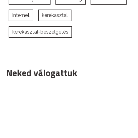
internet
kerekasztal
kerekasztal-beszélgetés
Neked válogattuk