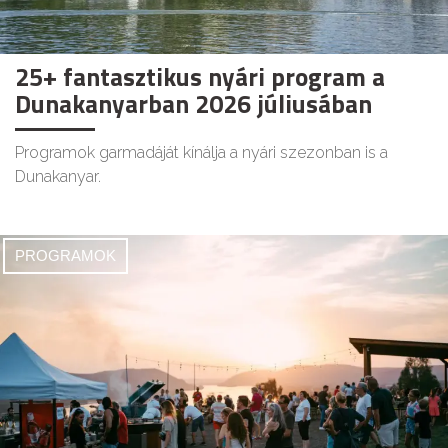
25+ fantasztikus nyári program a
Dunakanyarban 2026 júliusában
Programok garmadáját kínálja a nyári szezonban is a
Dunakanyar.
PROGRAMOK