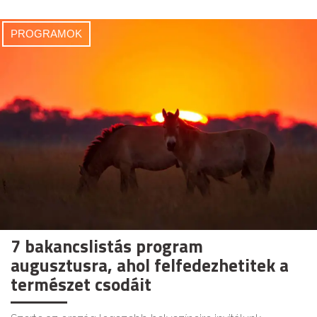
PROGRAMOK
7 bakancslistás program
augusztusra, ahol felfedezhetitek a
természet csodáit