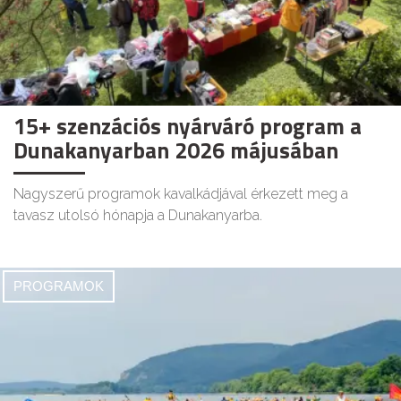
15+ szenzációs nyárváró program a
Dunakanyarban 2026 májusában
Nagyszerű programok kavalkádjával érkezett meg a
tavasz utolsó hónapja a Dunakanyarba.
PROGRAMOK