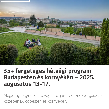
35+ fergeteges hétvégi program
Budapesten és környékén – 2025.
augusztus 13-17.
Megannyi izgalmas hétvégi program vár rátok augusztus
közepén Budapesten és környékén.