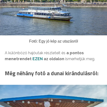
Fotó: Egy jó kép az utazásról
A különböző hajóutak részleteit és
a pontos
menetrendet
EZEN
az oldalon
ismerhetjük meg.
Még néhány fotó a dunai kirándulásról: