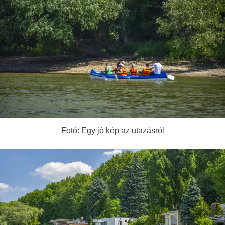
Fotó: Egy jó kép az utazásról