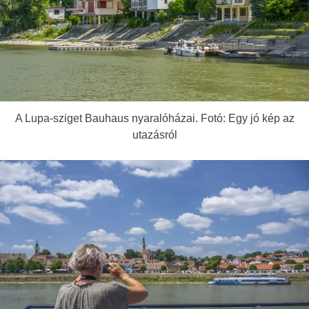
A Lupa-sziget Bauhaus nyaralóházai. Fotó: Egy jó kép az
utazásról