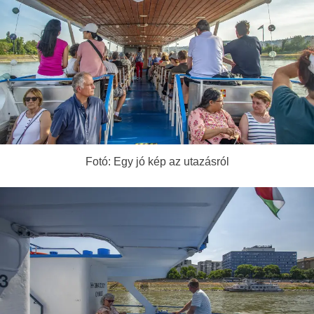
Fotó: Egy jó kép az utazásról