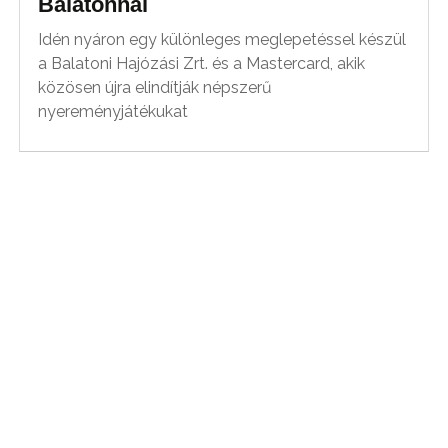
Balatonnál
Idén nyáron egy különleges meglepetéssel készül
a Balatoni Hajózási Zrt. és a Mastercard, akik
közösen újra elindítják népszerű
nyereményjátékukat