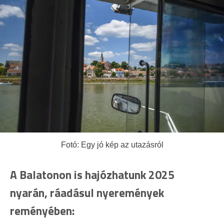
Fotó: Egy jó kép az utazásról
A Balatonon is hajózhatunk 2025
nyarán, ráadásul nyeremények
reményében: