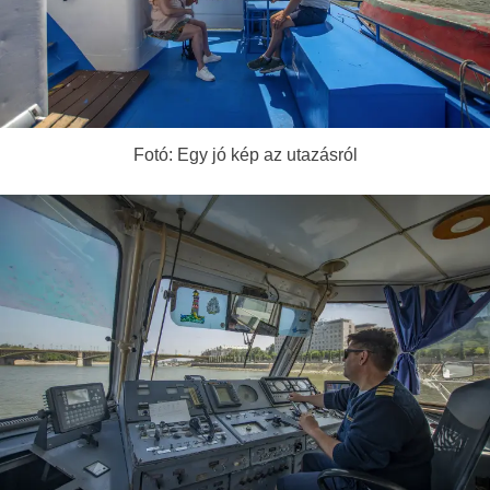
Fotó: Egy jó kép az utazásról