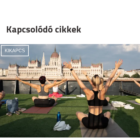
Kapcsolódó cikkek
KIKAPCS