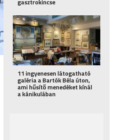
gasztrokincse
11 ingyenesen látogatható
galéria a Bartók Béla úton,
ami hűsítő menedéket kínál
a kánikulában