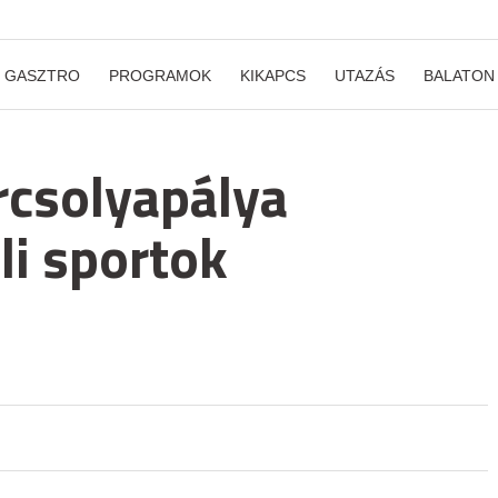
GASZTRO
PROGRAMOK
KIKAPCS
UTAZÁS
BALATON
rcsolyapálya
li sportok