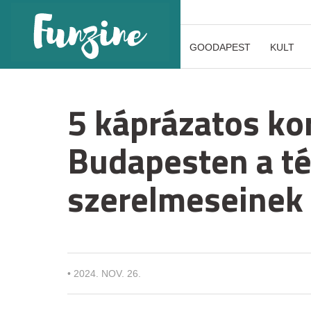
GOODAPEST
KULT
5 káprázatos ko
Budapesten a té
szerelmeseinek
•
2024. NOV. 26.