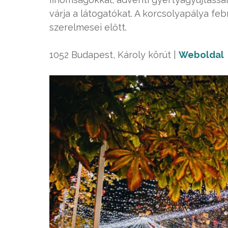
várja a látogatókat. A korcsolyapálya febr
szerelmesei előtt.
1052 Budapest, Károly körút
|
Weboldal