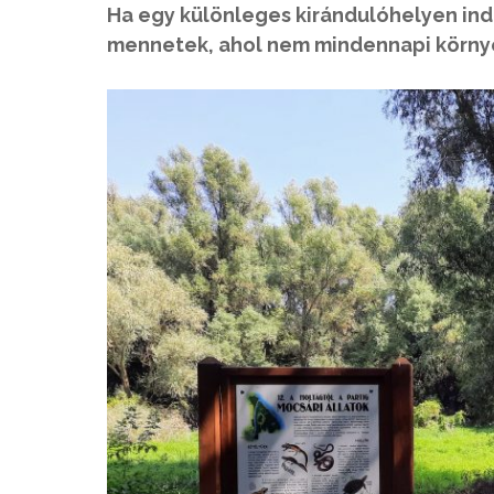
Ha egy különleges kirándulóhelyen ind
mennetek, ahol nem mindennapi környez