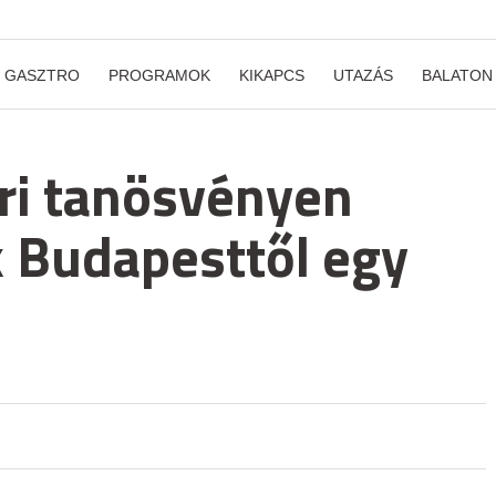
GASZTRO
PROGRAMOK
KIKAPCS
UTAZÁS
BALATON
éri tanösvényen
 Budapesttől egy