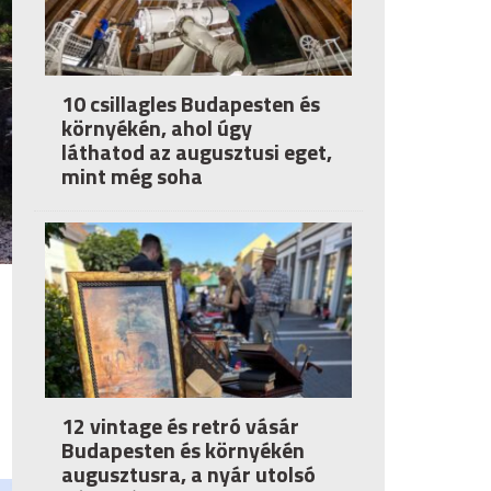
10 csillagles Budapesten és
környékén, ahol úgy
láthatod az augusztusi eget,
mint még soha
12 vintage és retró vásár
Budapesten és környékén
augusztusra, a nyár utolsó