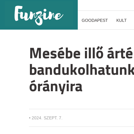
GOODAPEST
KULT
Mesébe illő árt
bandukolhatunk
órányira
•
2024. SZEPT. 7.