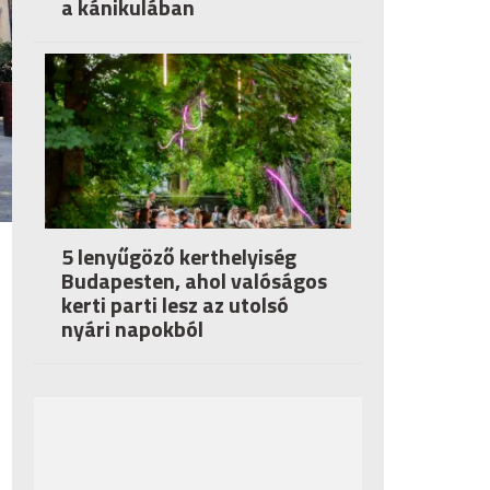
a kánikulában
5 lenyűgöző kerthelyiség
Budapesten, ahol valóságos
kerti parti lesz az utolsó
nyári napokból