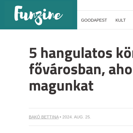
GOODAPEST
KULT
5 hangulatos kö
fővárosban, aho
magunkat
BAKÓ BETTINA
•
2024. AUG. 25.