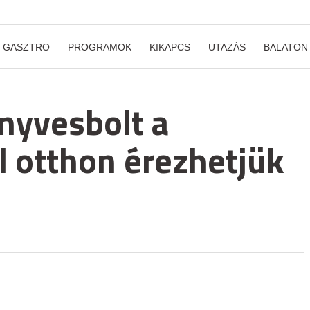
GASZTRO
PROGRAMOK
KIKAPCS
UTAZÁS
BALATON
nyvesbolt a
l otthon érezhetjük