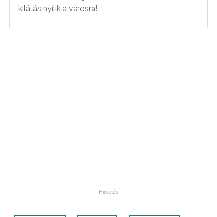
kilátás nyílik a városra!