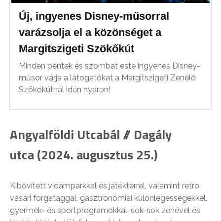
Új, ingyenes Disney-műsorral
varázsolja el a közönséget a
Margitszigeti Szökőkút
Minden péntek és szombat este ingyenes Disney-
műsor várja a látogatókat a Margitszigeti Zenélő
Szökőkútnál idén nyáron!
Angyalföldi Utcabál // Dagály
utca (2024. augusztus 25.)
Kibővített vidámparkkal és játéktérrel, valamint retro
vásári forgataggal, gasztronómiai különlegességekkel,
gyermek- és sportprogramokkal, sok-sok zenével és