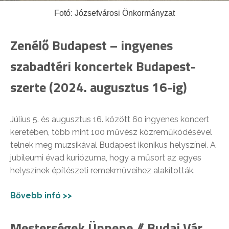
Fotó: Józsefvárosi Önkormányzat
Zenélő Budapest – ingyenes
szabadtéri koncertek Budapest-
szerte (2024. augusztus 16-ig)
Július 5. és augusztus 16. között 60 ingyenes koncert
keretében, több mint 100 művész közreműködésével
telnek meg muzsikával Budapest ikonikus helyszínei. A
jubileumi évad kuriózuma, hogy a műsort az egyes
helyszínek építészeti remekműveihez alakították.
Bővebb infó >>
Mesterségek Ünnepe // Budai Vár