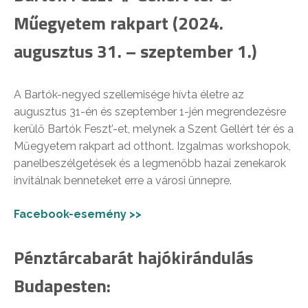
Műegyetem rakpart (2024.
augusztus 31. – szeptember 1.)
A Bartók-negyed szellemisége hívta életre az
augusztus 31-én és szeptember 1-jén megrendezésre
kerülő Bartók Feszt’-et, melynek a Szent Gellért tér és a
Műegyetem rakpart ad otthont. Izgalmas workshopok,
panelbeszélgetések és a legmenőbb hazai zenekarok
invitálnak benneteket erre a városi ünnepre.
Facebook-esemény >>
Pénztárcabarát hajókirándulás
Budapesten: