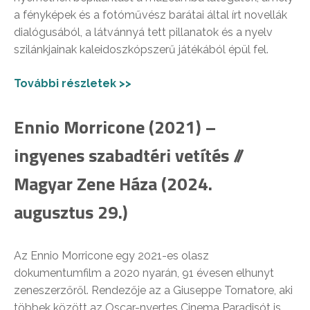
a fényképek és a fotóművész barátai által írt novellák
dialógusából, a látvánnyá tett pillanatok és a nyelv
szilánkjainak kaleidoszkópszerű játékából épül fel.
További részletek >>
Ennio Morricone (2021) –
ingyenes szabadtéri vetítés //
Magyar Zene Háza (2024.
augusztus 29.)
Az Ennio Morricone egy 2021-es olasz
dokumentumfilm a 2020 nyarán, 91 évesen elhunyt
zeneszerzőről. Rendezője az a Giuseppe Tornatore, aki
többek között az Oscar-nyertes Cinema Paradisót is