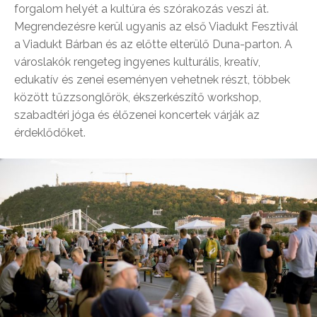
forgalom helyét a kultúra és szórakozás veszi át.
Megrendezésre kerül ugyanis az első Viadukt Fesztivál
a Viadukt Bárban és az előtte elterülő Duna-parton. A
városlakók rengeteg ingyenes kulturális, kreatív,
edukatív és zenei eseményen vehetnek részt, többek
között tűzzsonglőrök, ékszerkészítő workshop,
szabadtéri jóga és élőzenei koncertek várják az
érdeklődőket.