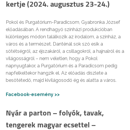
kertje (2024. augusztus 23-24.)
Pokol és Purgatórium-Paradicsom, Gyabronka József
előadásában. A rendhagyó színházi produkcióban
különleges módon találkozik az irodalom, a színház, a
város és a természet. Danténál sok szó esik a
sötétségről, az éjszakáról, a csillagokról, a hajnalról és a
világosságról – nem véletlen, hogy a Pokol
napnyugtakor, a Purgatórium és a Paradicsom pedig
napfelkeltekor hangzik el. Az előadás díszlete a
besötétedő, majd kivilágosodó ég és alatta a város.
Facebook-esemény >>
Nyár a parton – folyók, tavak,
tengerek magyar ecsettel –