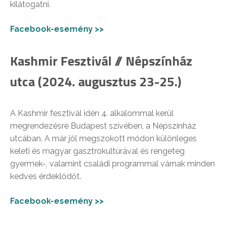
kilátogatni.
Facebook-esemény >>
Kashmir Fesztivál // Népszínház
utca (2024. augusztus 23-25.)
A Kashmir fesztivál idén 4. alkalommal kerül
megrendezésre Budapest szívében, a Népszínház
utcában. A már jól megszokott módon különleges
keleti és magyar gasztrokultúrával és rengeteg
gyermek-, valamint családi programmal várnak minden
kedves érdeklődőt.
Facebook-esemény >>