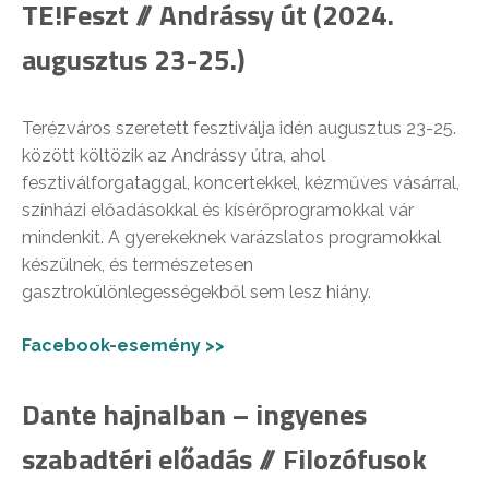
TE!Feszt // Andrássy út (2024.
augusztus 23-25.)
Terézváros szeretett fesztiválja idén augusztus 23-25.
között költözik az Andrássy útra, ahol
fesztiválforgataggal, koncertekkel, kézműves vásárral,
színházi előadásokkal és kísérőprogramokkal vár
mindenkit. A gyerekeknek varázslatos programokkal
készülnek, és természetesen
gasztrokülönlegességekből sem lesz hiány.
Facebook-esemény >>
Dante hajnalban – ingyenes
szabadtéri előadás // Filozófusok