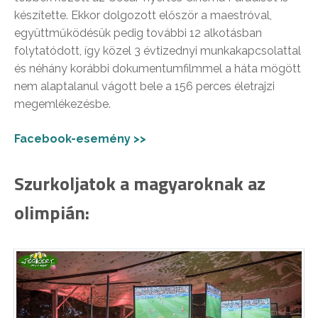
készítette. Ekkor dolgozott először a maestróval,
együttműködésük pedig további 12 alkotásban
folytatódott, így közel 3 évtizednyi munkakapcsolattal
és néhány korábbi dokumentumfilmmel a háta mögött
nem alaptalanul vágott bele a 156 perces életrajzi
megemlékezésbe.
Facebook-esemény >>
Szurkoljatok a magyaroknak az
olimpián: