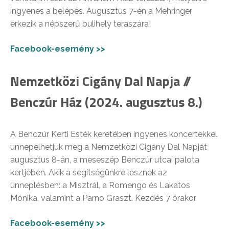
ingyenes a belépés. Augusztus 7-én a Mehringer
érkezik a népszerű bulihely teraszára!
Facebook-esemény >>
Nemzetközi Cigány Dal Napja //
Benczúr Ház (2024. augusztus 8.)
A Benczúr Kerti Esték keretében ingyenes koncertekkel
ünnepelhetjük meg a Nemzetközi Cigány Dal Napját
augusztus 8-án, a meseszép Benczúr utcai palota
kertjében. Akik a segítségünkre lesznek az
ünneplésben: a Misztrál, a Romengo és Lakatos
Mónika, valamint a Parno Graszt. Kezdés 7 órakor.
Facebook-esemény >>