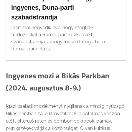
ingyenes, Duna-parti
szabadstrandja
Idén már negyedik éve, hogy megtelik
fürdőzőkkel a Római-part közkedvelt
szabadstrandja, az ingyenesen látogatható
Római-parti Plázs.
Ingyenes mozi a Bikás Parkban
(2024. augusztus 8-9.)
Igazi családi moziélményt nyújtanak a mindig nyüzsgő
Bikás parkban zajló filmvetítések: a hatalmas vászon
előtt elterülő réten és dombon pokrócok, párnák,
piknikszékek várják a közönséget. Olyan kultikus