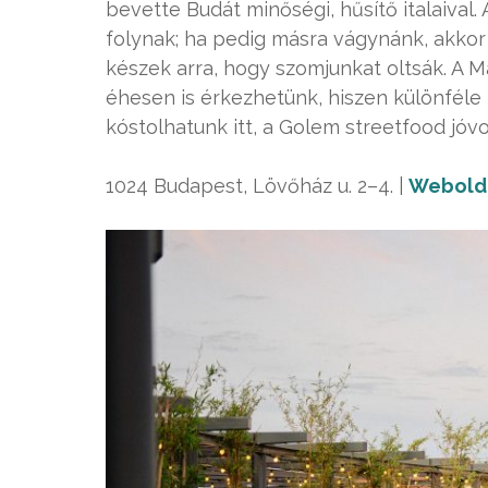
bevette Budát minőségi, hűsítő italaival. 
folynak; ha pedig másra vágynánk, akkor 
készek arra, hogy szomjunkat oltsák. A
éhesen is érkezhetünk, hiszen különféle 
kóstolhatunk itt, a Golem streetfood jóvo
1024 Budapest, Lövőház u. 2–4. |
Webold