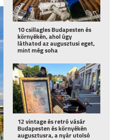
10 csillagles Budapesten és
környékén, ahol úgy
láthatod az augusztusi eget,
mint még soha
12 vintage és retró vásár
Budapesten és környékén
augusztusra, a nyár utolsó