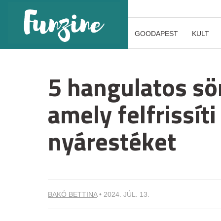
GOODAPEST
KULT
5 hangulatos sö
amely felfrissíti
nyárestéket
BAKÓ BETTINA
•
2024. JÚL. 13.