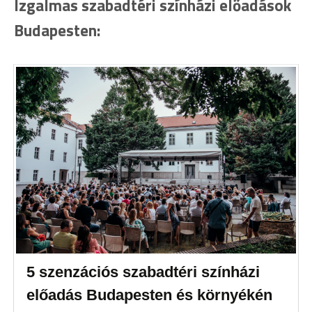
Izgalmas szabadtéri színházi előadások
Budapesten:
5 szenzációs szabadtéri színházi
előadás Budapesten és környékén