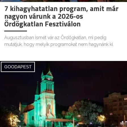
7 kihagyhatatlan program, amit már
nagyon várunk a 2026-os
Ördögkatlan Fesztiválon
Augusztusban ismét vár az Ördögkatlan, mi pedig
mutatjuk, hogy melyik programokat nem hagynánk ki.
GOODAPEST