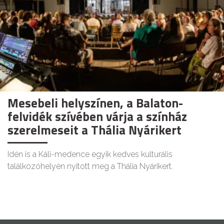
Mesebeli helyszínen, a Balaton-
felvidék szívében várja a színház
szerelmeseit a Thália Nyárikert
Idén is a Káli-medence egyik kedves kulturális
találkozóhelyén nyitott meg a Thália Nyárikert.