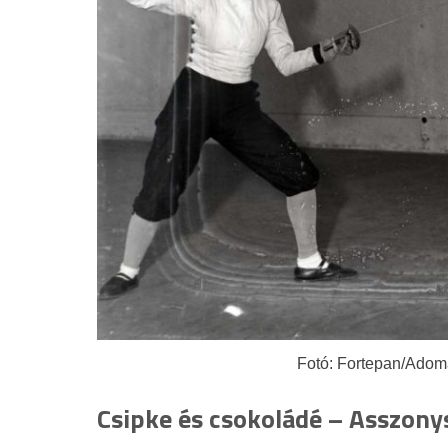
Fotó: Fortepan/Adom
Csipke és csokoládé – Asszony