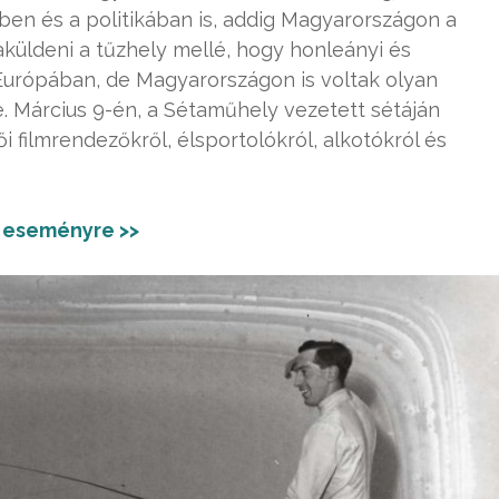
en és a politikában is, addig Magyarországon a
aküldeni a tűzhely mellé, hogy honleányi és
Európában, de Magyarországon is voltak olyan
 Március 9-én, a Sétaműhely vezetett sétáján
 filmrendezőkről, élsportolókról, alkotókról és
 eseményre >>