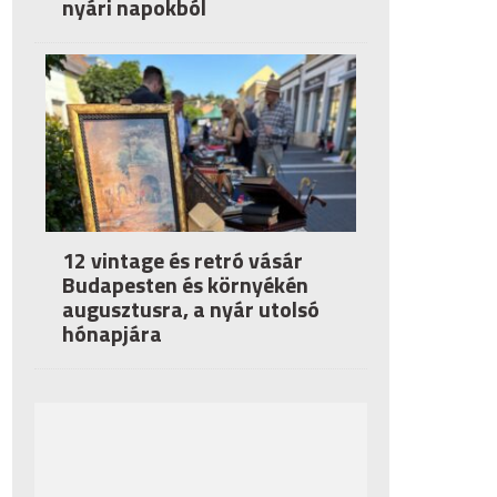
nyári napokból
12 vintage és retró vásár
Budapesten és környékén
augusztusra, a nyár utolsó
hónapjára