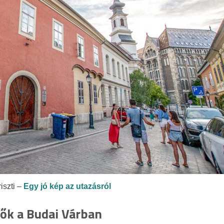
iszti –
Egy jó kép az utazásról
Nők a Budai Várban