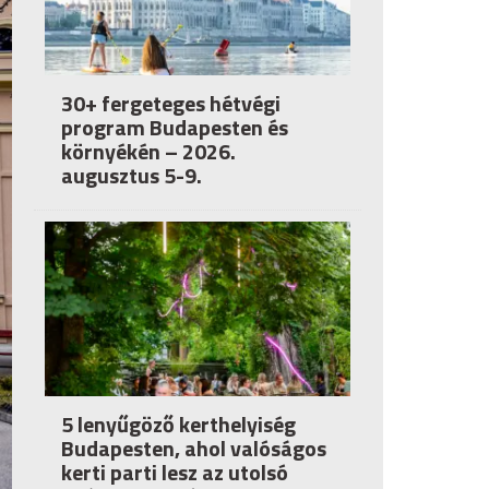
30+ fergeteges hétvégi
program Budapesten és
környékén – 2026.
augusztus 5-9.
5 lenyűgöző kerthelyiség
Budapesten, ahol valóságos
kerti parti lesz az utolsó