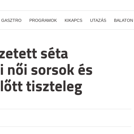
GASZTRO
PROGRAMOK
KIKAPCS
UTAZÁS
BALATON
ezetett séta
 női sorsok és
lőtt tiszteleg