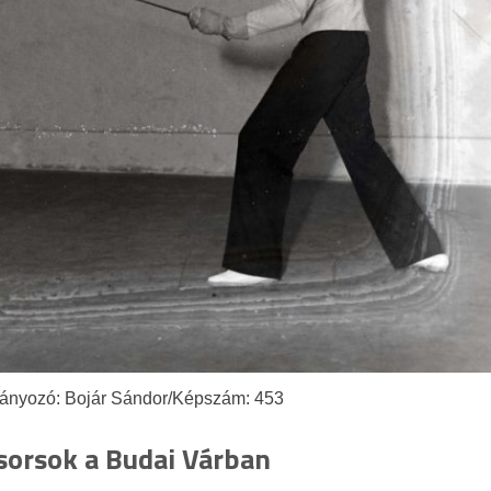
ányozó: Bojár Sándor/Képszám: 453
sorsok a Budai Várban