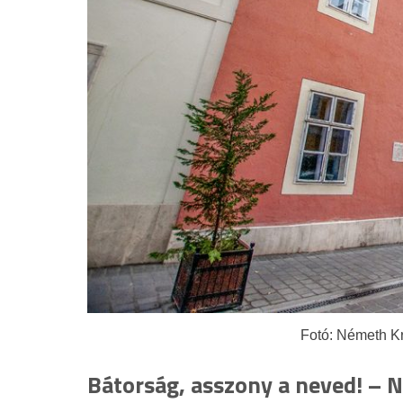
Fotó: Németh Kr
Bátorság, asszony a neved! – 