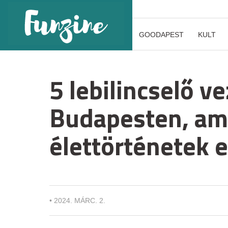
GOODAPEST
KULT
5 lebilincselő v
Budapesten, ami
élettörténetek e
•
2024. MÁRC. 2.