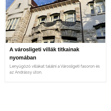
A városligeti villák titkainak
nyomában
Lenyűgöző villákat találni a Városligeti fasoron és
az Andrássy úton.