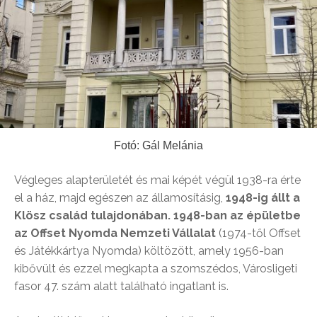
Fotó: Gál Melánia
Végleges alapterületét és mai képét végül 1938-ra érte
el a ház, majd egészen az államosításig,
1948-ig állt a
Klösz család tulajdonában. 1948-ban az épületbe
az Offset Nyomda Nemzeti Vállalat
(1974-től Offset
és Játékkártya Nyomda) költözött, amely 1956-ban
kibővült és ezzel megkapta a szomszédos, Városligeti
fasor 47. szám alatt található ingatlant is.