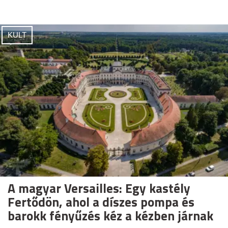
KULT
A magyar Versailles: Egy kastély
Fertődön, ahol a díszes pompa és
barokk fényűzés kéz a kézben járnak