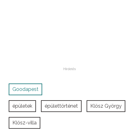
Goodapest
épületek
épülettörténet
Klösz György
Klösz-villa