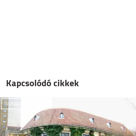
Kapcsolódó cikkek
GOODAPEST