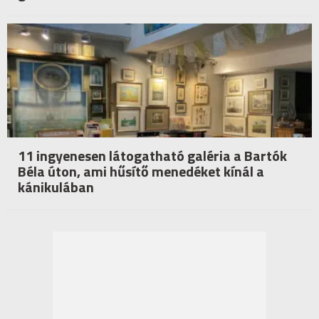
11 ingyenesen látogatható galéria a Bartók
Béla úton, ami hűsítő menedéket kínál a
kánikulában