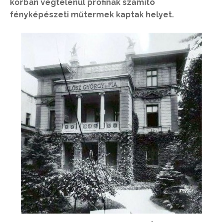
korban végtelenül profinak számító
fényképészeti műtermek kaptak helyet.