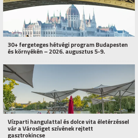
30+ fergeteges hétvégi program Budapesten
és környékén – 2026. augusztus 5-9.
Vízparti hangulattal és dolce vita életérzéssel
vár a Városliget szívének rejtett
gasztrokincse